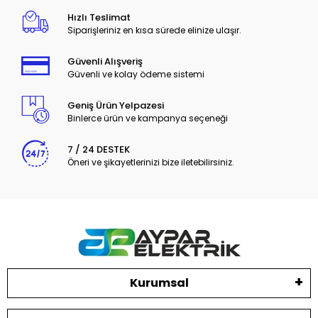
Hızlı Teslimat
Siparişleriniz en kısa sürede elinize ulaşır.
Güvenli Alışveriş
Güvenli ve kolay ödeme sistemi
Geniş Ürün Yelpazesi
Binlerce ürün ve kampanya seçeneği
7 / 24 DESTEK
Öneri ve şikayetlerinizi bize iletebilirsiniz.
Kurumsal