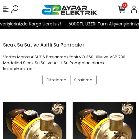
0
şlerinizde Kargo Ücretsiz!
5000TL ÜZERİ Tüm Alışverişlerinizde 
Sıcak Su Süt ve Asitli Su Pompaları
Vortex Marka AISI 316 Paslanmaz fanlı VO 350-10M ve VSP 730
Modelleri Sıcak Su Süt ve Asitli Su Pompaları olarak
kullanılmaktadır
Filtreleme
Sıralama