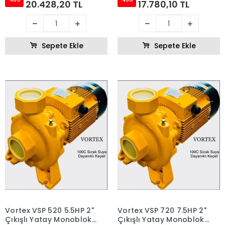
20.428,20 TL
17.780,10 TL
Sepete Ekle
Sepete Ekle
Vortex VSP 520 5.5HP 2"
Vortex VSP 720 7.5HP 2"
Çıkışlı Yatay Monoblok
Çıkışlı Yatay Monoblok