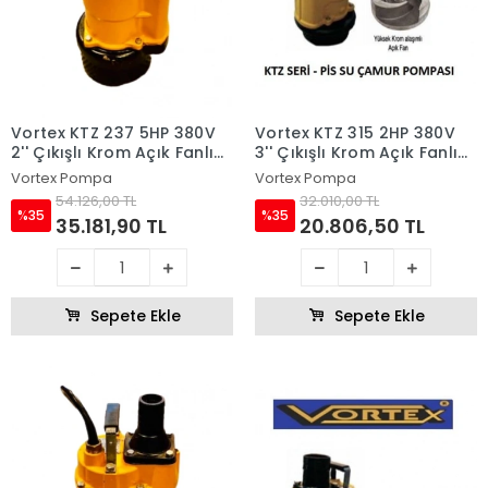
Vortex KTZ 237 5HP 380V
Vortex KTZ 315 2HP 380V
2'' Çıkışlı Krom Açık Fanlı
3'' Çıkışlı Krom Açık Fanlı
Dalgıç Pompa
Dalgıç Pompa
Vortex Pompa
Vortex Pompa
54.126,00 TL
32.010,00 TL
%35
%35
35.181,90 TL
20.806,50 TL
Sepete Ekle
Sepete Ekle