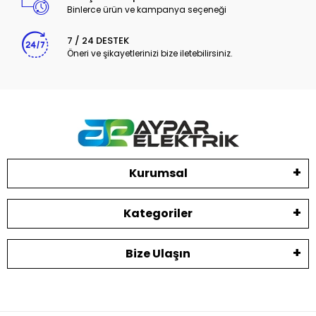
Binlerce ürün ve kampanya seçeneği
7 / 24 DESTEK
Öneri ve şikayetlerinizi bize iletebilirsiniz.
Kurumsal
Kategoriler
Bize Ulaşın