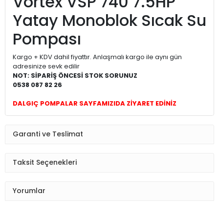
Vortex VSP 740 7.5HP
Yatay Monoblok Sıcak Su
Pompası
Kargo + KDV dahil fiyattır. Anlaşmalı kargo ile aynı gün
adresinize sevk edilir
NOT: SİPARİŞ ÖNCESİ STOK SORUNUZ
0538 087 82 26
DALGIÇ POMPALAR SAYFAMIZIDA ZİYARET EDİNİZ
Garanti ve Teslimat
Taksit Seçenekleri
Yorumlar