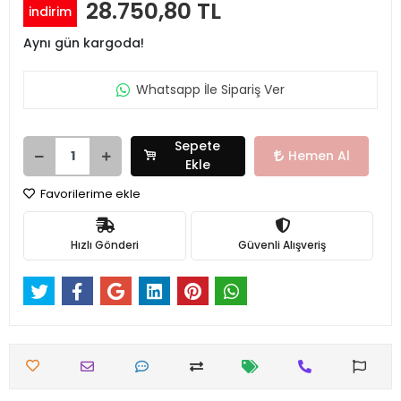
28.750,80 TL
indirim
Aynı gün kargoda!
Whatsapp İle Sipariş Ver
Sepete
Hemen Al
Ekle
Favorilerime ekle
Hızlı Gönderi
Güvenli Alışveriş