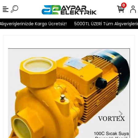
0
şverişlerinizde Kargo Ücretsiz!
5000TL ÜZERİ Tüm Alışverişlerin