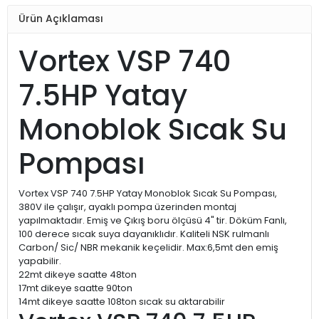
Ürün Açıklaması
Vortex VSP 740
7.5HP Yatay
Monoblok Sıcak Su
Pompası
Vortex VSP 740 7.5HP Yatay Monoblok Sıcak Su Pompası,
380V ile çalışır, ayaklı pompa üzerinden montaj
yapılmaktadır. Emiş ve Çıkış boru ölçüsü 4" tir. Döküm Fanlı,
100 derece sıcak suya dayanıklıdır. Kaliteli NSK rulmanlı
Carbon/ Sic/ NBR mekanik keçelidir. Max:6,5mt den emiş
yapabilir.
22mt dikeye saatte 48ton
17mt dikeye saatte 90ton
14mt dikeye saatte 108ton sıcak su aktarabilir