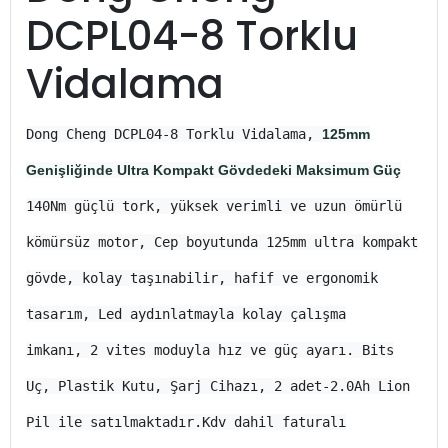
DCPL04-8 Torklu
Vidalama
Dong Cheng DCPL04-8 Torklu Vidalama,
125mm
Genişliğinde Ultra Kompakt Gövdedeki Maksimum Güç
140Nm güçlü tork, yüksek verimli ve uzun ömürlü
kömürsüz motor, Cep boyutunda 125mm ultra kompakt
gövde, kolay taşınabilir, hafif ve ergonomik
tasarım,
Led aydınlatmayla kolay çalışma
imkanı,
2 vites moduyla hız ve güç ayarı.
Bits
Uç, Plastik Kutu, Şarj Cihazı, 2 adet-2.0Ah Lion
Pil ile satılmaktadır.Kdv dahil faturalı