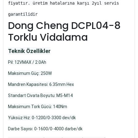
fiyattır. üretim hatalarına karşı 2yıl servis
garantilidir
Dong Cheng DCPL04-8
Torklu Vidalama
Teknik Özellikler
Pil: 12VMAX / 2.0Ah
Maksimum Güç: 250W
Mandren Kapasitesi: 6.35mm Hex
Standart Civata Boyutu: M5-M14
Maksimum Tork Gücü: 140Nm
Yüksüz Hız: 0-1200/0-3300 dev/dk
Darbe Sayısı: 0-1600/0-4000 darbe/dk