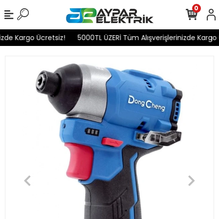
0
de Kargo Ücretsiz!
5000TL ÜZERİ Tüm Alışverişlerinizde Kargo Üc