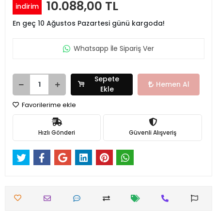
10.088,00 TL
indirim
En geç 10 Ağustos Pazartesi günü kargoda!
Whatsapp İle Sipariş Ver
Sepete
Hemen Al
Ekle
Favorilerime ekle
Hızlı Gönderi
Güvenli Alışveriş