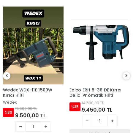
Wedex WDX-11E 1500W
Ecico ERH 5-38 DE Kırıcı
Kırıcı Hilti
Delici Pnömatik Hilti
Wedex
14.500,00 TL
%35
15.500,00 TL
9.450,00 TL
%39
9.500,00 TL