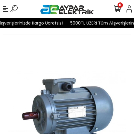
0
verişlerinizde Kargo Ücretsiz!
5000TL ÜZERİ Tüm Alışverişlerini