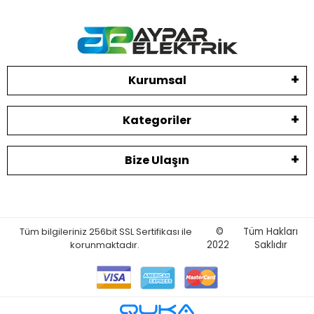
Kurumsal
Kategoriler
Bize Ulaşın
Tüm bilgileriniz 256bit SSL Sertifikası ile
©
Tüm Hakları
korunmaktadır.
2022
Saklıdır