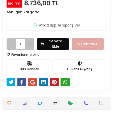
8.736,00 TL
indirim
Aynı gün kargoda!
Whatsapp İle Sipariş Ver
Sepete
Hemen Al
Ekle
Favorilerime ekle
Hızlı Gönderi
Güvenli Alışveriş