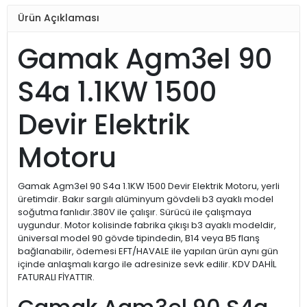
Ürün Açıklaması
Gamak Agm3el 90
S4a 1.1KW 1500
Devir Elektrik
Motoru
Gamak Agm3el 90 S4a 1.1KW 1500 Devir Elektrik Motoru, yerli
üretimdir. Bakır sargılı alüminyum gövdeli b3 ayaklı model
soğutma fanlıdır.380V ile çalışır. Sürücü ile çalışmaya
uygundur. Motor kolisinde fabrika çıkışı b3 ayaklı modeldir,
üniversal model 90 gövde tipindedin, B14 veya B5 flanş
bağlanabilir, ödemesi EFT/HAVALE ile yapılan ürün aynı gün
içinde anlaşmalı kargo ile adresinize sevk edilir. KDV DAHİL
FATURALI FİYATTIR.