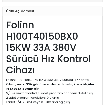
Ürün Açıklaması
Folinn
H100T40150BX0
15KW 33A 380V
Sürücü Hız Kontrol
Cihazı
Folinn H100T40150BX0 15KW 33A 380V Sürücü Hız Kontrol
Cihazı,
max: 33A gücüne kadar kullanılır, kasa ölçüleri
168X298X160mm dir
V/F ve vektör kontrol, 5 adet programlanabilen dijital giriş,
2 adet programlanabilen röle çıkışı,
1 adet 0/4-20 mA veya 0 - 10V analog giriş