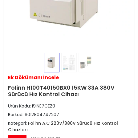
Ek Dökümanı İncele
Folinn H100T40150BX0 15KW 33A 380V
Sürücü Hız Kontrol Cihazı
Ürün Kodu:
I9INE7CEZ0
Barkod:
6012804747207
Kategori:
Folinn A.C 220V/380V Sürücü Hız Kontrol
Cihazları