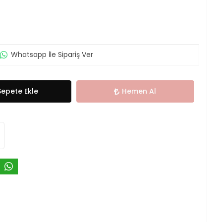
Whatsapp İle Sipariş Ver
Sepete Ekle
Hemen Al