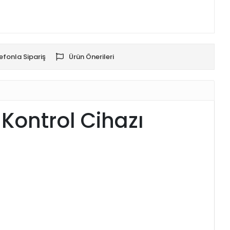
efonla Sipariş
Ürün Önerileri
Kontrol Cihazı