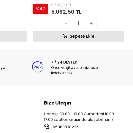
9.603,00 TL
%47
5.092,50 TL
Sepete Ekle
7 / 24 DESTEK
nya
Öneri ve şikayetlerinizi bize
iletebilirsiniz.
Bize Ulaşın
Haftaiçi 09:00 - 19:00 Cumartesi 10:00 -
17:00 saatleri arasında ulaşabilirsiniz.
05380878226