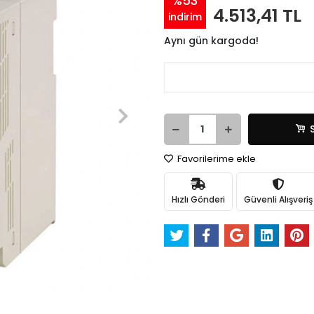
%53
4.513,41 TL
indirim
Aynı gün kargoda!
Favorilerime ekle
Hızlı Gönderi
Güvenli Alışveriş