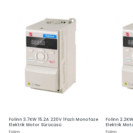
Folinn 3.7KW 15.2A 220V 1Fazlı Monofaze
Folinn 2.2KW
Elektrik Motor Sürücüsü
Elektrik Mo
Folinn
Folinn