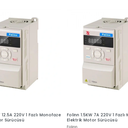
 12.5A 220V 1 Fazlı Monofaze
Folinn 1.5KW 7A 220V 1 Fazl
tor Sürücüsü
Elektrik Motor Sürücüsü
Folinn