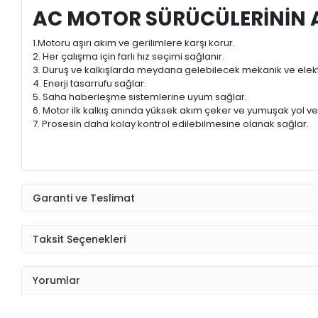
AC MOTOR SÜRÜCÜLERİNİN 
1.Motoru aşırı akım ve gerilimlere karşı korur.
2. Her çalışma için farlı hız seçimi sağlanır.
3. Duruş ve kalkışlarda meydana gelebilecek mekanik ve elekt
4. Enerji tasarrufu sağlar.
5. Saha haberleşme sistemlerine uyum sağlar.
6. Motor ilk kalkış anında yüksek akım çeker ve yumuşak yol v
7. Prosesin daha kolay kontrol edilebilmesine olanak sağlar.
Garanti ve Teslimat
Taksit Seçenekleri
Yorumlar