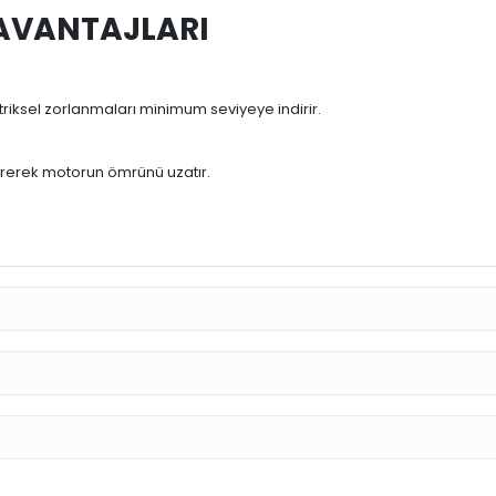
AVANTAJLARI
riksel zorlanmaları minimum seviyeye indirir.
ererek motorun ömrünü uzatır.