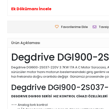
Ek Dökümanı İncele
Favorilerime Ekle
Tavsiy
Ürün Açıklaması
Degdrive DGI900-2S
Degdrive DGI900-2S037-220V 3.7KW 17A A.C Motor Sürücüsü, A
sürücüler motor hızını motorun beslemesindeki giriş gerilimi ve
hızı frekansla doğru orantıda değişir. Günümüz prosesinde çok y
Degdrive DGI900-2S037-
DEGDRIVE DGI900 SERİSİ HIZ KONTROL CİHAZI ÖZELLİKLERİ
—— Analog tork kontrol