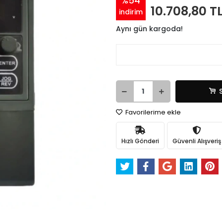
%54
10.708,80 T
indirim
Aynı gün kargoda!
Favorilerime ekle
Hızlı Gönderi
Güvenli Alışveriş