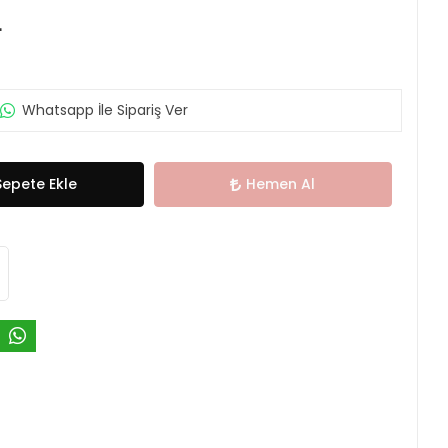
L
Whatsapp İle Sipariş Ver
Sepete Ekle
Hemen Al