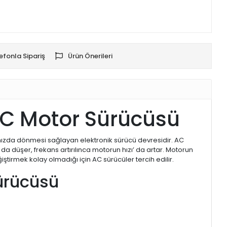
efonla Sipariş
Ürün Önerileri
.C Motor Sürücüsü
ızda dönmesi sağlayan elektronik sürücü devresidir. AC
da düşer, frekans artırılınca motorun hızı’ da artar. Motorun
ştirmek kolay olmadığı için AC sürücüler tercih edilir.
ürücüsü